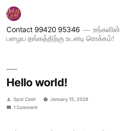
Skip
to
content
Contact 99420 95346
உங்களின்
பழைய தங்கத்திற்கு உடனடி ரொக்கம்!
Hello world!
Posted
Spot Cash
January 15, 2026
by
on
1 Comment
Hello
world!