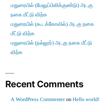
மதுரையில் (மேலுப்பிலிக்குண்டு) அடகு
நகை மீட்டு விற்க
மதுரையில் (கூடக்கோவில்) அடகு நகை
மீட்டு விற்க
மதுரையில் (நல்லூர்) அடகு நகை மீட்டு
விற்க
Recent Comments
A WordPress Commenter
on
Hello world!