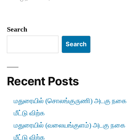
Search
Search
Recent Posts
மதுரையில் (சொலங்குருணி) அடகு நகை
மீட்டு விற்க
மதுரையில் (வலையங்குளம்) அடகு நகை
மீட்டு விற்க