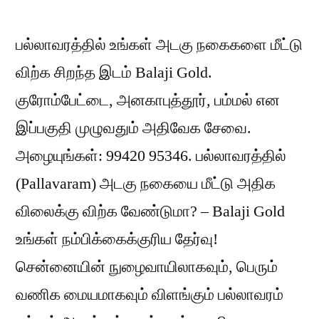
பல்லாவரத்தில் உங்கள் அடகு நகைகளை மீட்டு
விற்க சிறந்த இடம் Balaji Gold.
குரோம்பேட்டை, அனகாபுத்தூர், பம்மல் என
இப்பகுதி முழுவதும் அதிவேக சேவை.
அழையுங்கள்: 99420 95346. பல்லாவரத்தில்
(Pallavaram) அடகு நகையை மீட்டு அதிக
விலைக்கு விற்க வேண்டுமா? – Balaji Gold
உங்கள் நம்பிக்கைக்குரிய தேர்வு!
சென்னையின் நுழைவாயிலாகவும், பெரும்
வணிக மையமாகவும் விளங்கும் பல்லாவரம்